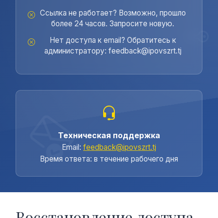
Ссылка не работает? Возможно, прошло
более 24 часов. Запросите новую.
Нет доступа к email? Обратитесь к
администратору: feedback@ipovszrt.tj
Техническая поддержка
Email:
feedback@ipovszrt.tj
Время ответа: в течение рабочего дня
Восстановление доступа