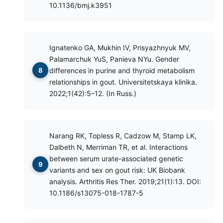
10.1136/bmj.k3951
Ignatenko GA, Mukhin IV, Prisyazhnyuk MV,
Palamarchuk YuS, Panieva NYu. Gender
differences in purine and thyroid metabolism
relationships in gout. Universitetskaya klinika.
2022;1(42):5–12. (In Russ.)
Narang RK, Topless R, Cadzow M, Stamp LK,
Dalbeth N, Merriman TR, et al. Interactions
between serum urate-associated genetic
variants and sex on gout risk: UK Biobank
analysis. Arthritis Res Ther. 2019;21(1):13. DOI:
10.1186/s13075-018-1787-5