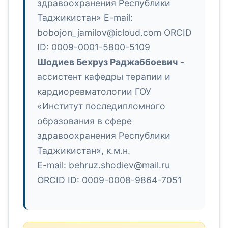
здравоохранения Республики
Таджикистан» E-mail:
bobojon_jamilov@icloud.com ORCID
ID: 0009-0001-5800-5109
Шодиев Бехруз Раджаббоевич
-
ассистент кафедры терапии и
кардиоревматологии ГОУ
«Институт последипломного
образования в сфере
здравоохранения Республики
Таджикистан», к.м.н.
E-mail: behruz.shodiev@mail.ru
ORCID ID: 0009-0008-9864-7051