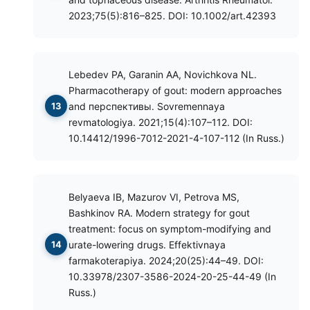
2023;75(5):816–825. DOI: 10.1002/art.42393
Lebedev PA, Garanin AA, Novichkova NL.
Pharmacotherapy of gout: modern approaches
and перспективы. Sovremennaya
revmatologiya. 2021;15(4):107–112. DOI:
10.14412/1996-7012-2021-4-107-112 (In Russ.)
Belyaeva IB, Mazurov VI, Petrova MS,
Bashkinov RA. Modern strategy for gout
treatment: focus on symptom-modifying and
urate-lowering drugs. Effektivnaya
farmakoterapiya. 2024;20(25):44–49. DOI:
10.33978/2307-3586-2024-20-25-44-49 (In
Russ.)