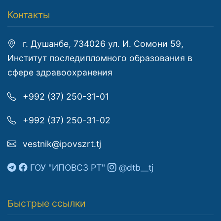
Контакты
г. Душанбе, 734026 ул. И. Сомони 59,
Институт последипломного образования в
сфере здравоохранения
+992 (37) 250-31-01
+992 (37) 250-31-02
vestnik@ipovszrt.tj
ГОУ "ИПОВСЗ РТ"
@dtb__tj
Быстрые ссылки