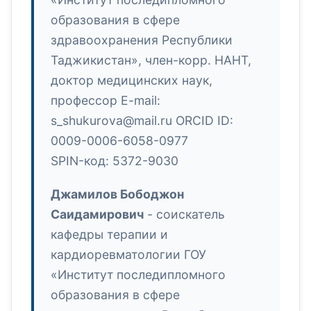
образования в сфере
здравоохранения Республики
Таджикистан», член-корр. НАНТ,
доктор медицинских наук,
профессор E-mail:
s_shukurova@mail.ru ORCID ID:
0009-0006-6058-0977
SPIN-код: 5372-9030
Джамилов Бободжон
Саидамирович
- соискатель
кафедры терапии и
кардиоревматологии ГОУ
«Институт последипломного
образования в сфере