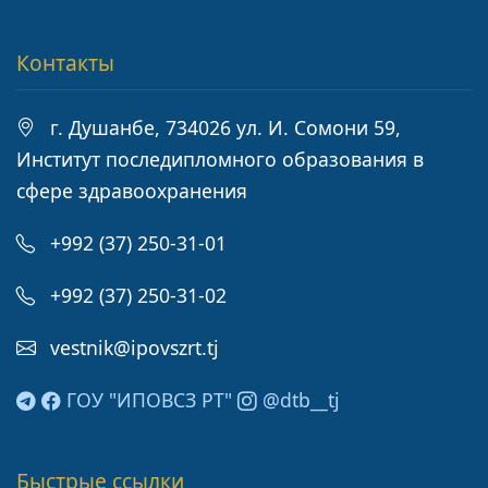
Контакты
г. Душанбе, 734026 ул. И. Сомони 59,
Институт последипломного образования в
сфере здравоохранения
+992 (37) 250-31-01
+992 (37) 250-31-02
vestnik@ipovszrt.tj
ГОУ "ИПОВСЗ РТ"
@dtb__tj
Быстрые ссылки