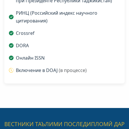
при Президенте Республики Таджикистан)
РИНЦ (Российский индекс научного
цитирования)
Crossref
DORA
Онлайн ISSN
Включение в DOAJ
(в процессе)
ВЕСТНИКИ ТАЪЛИМИ ПОСЛЕДИПЛОМӢ ДАР