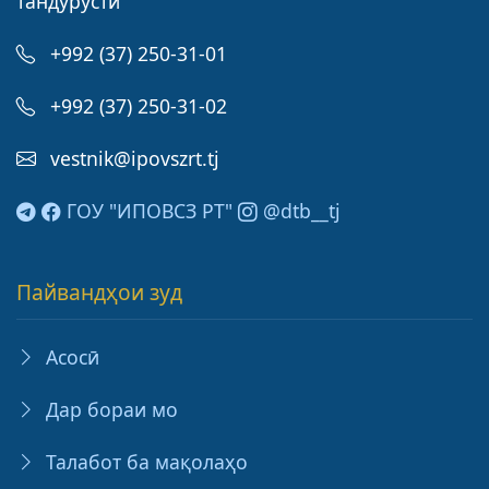
тандурустӣ
+992 (37) 250-31-01
+992 (37) 250-31-02
vestnik@ipovszrt.tj
ГОУ "ИПОВСЗ РТ"
@dtb__tj
Пайвандҳои зуд
Асосӣ
Дар бораи мо
Талабот ба мақолаҳо