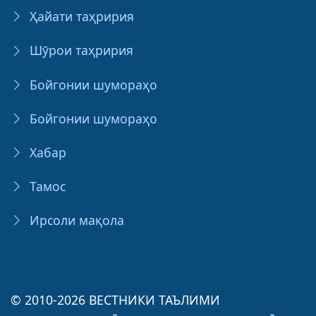
Ҳайати таҳририя
Шӯрои таҳририя
Бойгонии шумораҳо
Бойгонии шумораҳо
Хабар
Тамос
Ирсоли мақола
© 2010-2026 ВЕСТНИКИ ТАЪЛИМИ