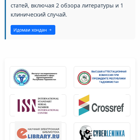
статей, включая 2 обзора литературы и 1
клинический случай.
Идомаи хондан